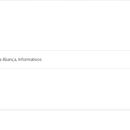
a Aliança
,
Informativos