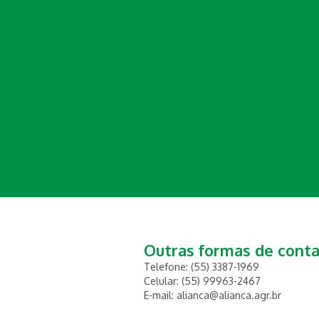
Outras formas de cont
Telefone: (55) 3387-1969
Celular: (55) 99963-2467
E-mail: alianca@alianca.agr.br