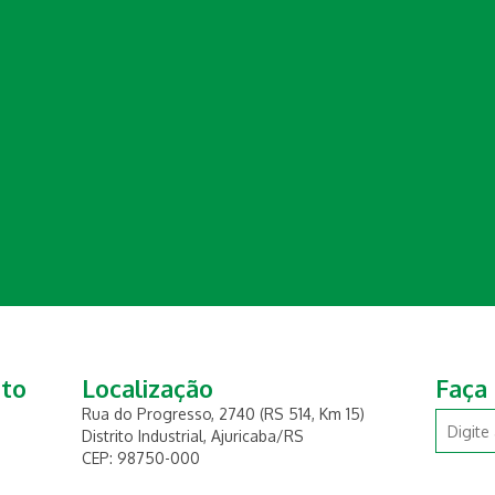
ato
Localização
Faça
Rua do Progresso, 2740 (RS 514, Km 15)
Distrito Industrial, Ajuricaba/RS
CEP: 98750-000