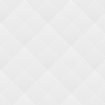
Facebook
(55) 3387-1969
S
INFORMATIVOS
CONTATO