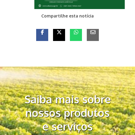
Compartilhe esta notícia
Saiba mais sobre
nossos produtos
e serviços