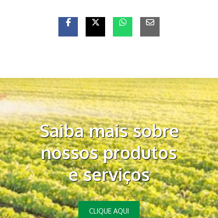
Saiba mais sobre
nossos produtos
e serviços
CLIQUE AQUI