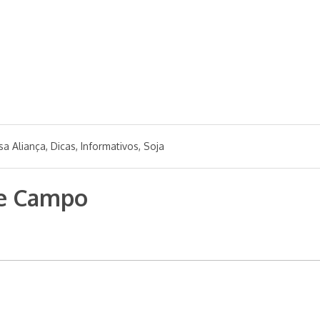
sa Aliança
,
Dicas
,
Informativos
,
Soja
de Campo