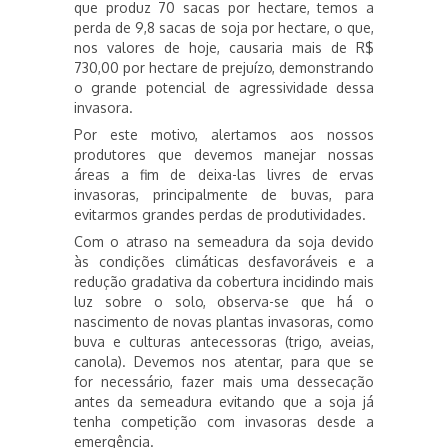
que produz 70 sacas por hectare, temos a
perda de 9,8 sacas de soja por hectare, o que,
nos valores de hoje, causaria mais de R$
730,00 por hectare de prejuízo, demonstrando
o grande potencial de agressividade dessa
invasora.
Por este motivo, alertamos aos nossos
produtores que devemos manejar nossas
áreas a fim de deixa-las livres de ervas
invasoras, principalmente de buvas, para
evitarmos grandes perdas de produtividades.
Com o atraso na semeadura da soja devido
às condições climáticas desfavoráveis e a
redução gradativa da cobertura incidindo mais
luz sobre o solo, observa-se que há o
nascimento de novas plantas invasoras, como
buva e culturas antecessoras (trigo, aveias,
canola). Devemos nos atentar, para que se
for necessário, fazer mais uma dessecação
antes da semeadura evitando que a soja já
tenha competição com invasoras desde a
emergência.