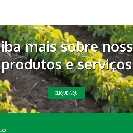
iba mais sobre nos
produtos e serviços
CLIQUE AQUI
co